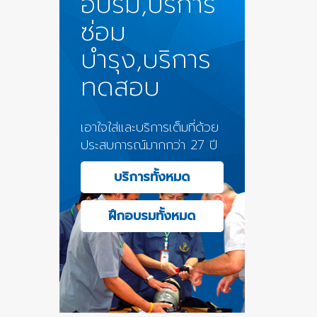
อบรม,บริการ
ซ่อม
บำรุง,บริการ
ทดสอบ
เอาใจใส่และบริการเต็มที่ด้วย
ประสบการณ์มากกว่า 27 ปี
บริการทั้งหมด
ฝึกอบรมทั้งหมด