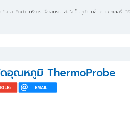
ยวกับเรา
สินค้า
บริการ
ฝึกอบรม
สนใจเป็นคู่ค้า
บล๊อก
แกลเลอรี่
วิ
องวัดอุณหภูมิ ThermoProbe
OGLE+
EMAIL