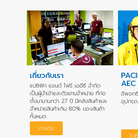
เกี่ยวกับเรา
PACI
AEC
แปซิฟิก แอนด์ ไฟร์ เออีซี จำกัด
เป็นผู้นำเข้าและตัวแทนจำหน่าย ที่ก่อ
อีพอกซี
ตั้งมานานกว่า 27 ปี มีคลังสินค้าและ
อุปกรณ์
จำหน่ายสินค้าเกิน 80% ของสินค้า
ทั้งหมด
อ่านต่อ
ไปที