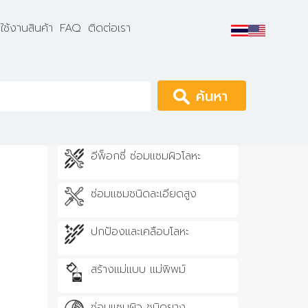
ธีใช้งานสินค้า
FAQ
ติดต่อเรา
Apply
อีพ็อกซี่ ซ่อมแซมผิวโลหะ
ซ่อมแซมชนิดละเอียดสูง
ปกป้องและเคลือบโลหะ
สร้างแม่แบบ แม่พิพม์
ซ่อมแซมผิว ชนิดยาง