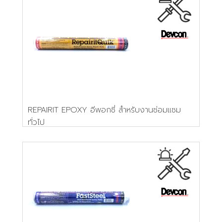
REPAIRIT EPOXY อีพอกซี่ สำหรับงานซ่อมแซม
ทั่วไป