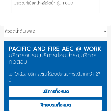
บริเวณที่เปียกน้ำหรือใต้น้ำ รุ่น 11800
PACIFIC AND FIRE AEC @ WORK
บริการอบรม,บริการซ่อมบำรุง,บริการ
ทดสอบ
เอาใจใส่และบริการเต็มที่ด้วยประสบการณ์มากกว่า 27
ปี
บริการทั้งหมด
ฝึกอบรมทั้งหมด