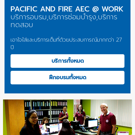
PACIFIC AND FIRE AEC @ WORK
บริการอบรม,บริการซ่อมบำรุง,บริการ
ทดสอบ
เอาใจใส่และบริการเต็มที่ด้วยประสบการณ์มากกว่า 27
ปี
บริการทั้งหมด
ฝึกอบรมทั้งหมด