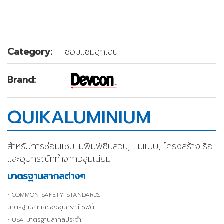
Category:
ซ่อมแซมฉุกเฉิน
Brand:
QUIKALUMINIUM
สำหรับการซ่อมแซมแม่พิมพ์ชิ้นส่วน, แม่แบบ, โครงสร้างเรือ
และอุปกรณ์ที่ทำจากอลูมิเนียม
มาตรฐานสากลต่างๆ
• COMMON SAFETY STANDARDS
มาตรฐานสากลของอุปกรณ์เซฟตี้
• USA มาตรฐานสากลประจำ