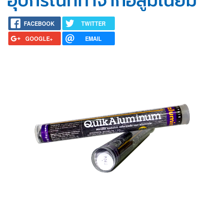
อุปกรณ์ที่ทำจากอลูมิเนียม
FACEBOOK
TWITTER
GOOGLE+
EMAIL