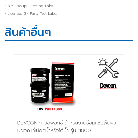
• SGS Group - Testing Labs
rd
• Licensed 3
Party Test Labs.
สินค้าอื่นๆ
DEVCON กาวอีพอกซี่ สำหรับงานซ่อมแซมพื้่นผิว
บริเวณที่เปียกน้ำหรือใต้น้ำ รุ่น 11800