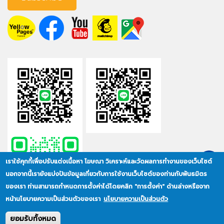
เราใช้คุกกี้เพื่อปรับแต่งเนื้อหา โฆษณา วิเคราะห์และวัดผลการทำงานของเว็บไซต์
นอกจากนี้เรายังแบ่งปันข้อมูลเกี่ยวกับการใช้งานเว็บไซต์ของท่านกับพันธมิตร
ของเรา ท่านสามารถกำหนดการตั้งค่าได้โดยคลิก "การตั้งค่า" ด้านล่างหรือจาก
หน้านโยบายความเป็นส่วนตัวของเรา
นโยบายความเป็นส่วนตัว
ยอมรับทั้งหมด