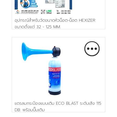
อุปกรณ์สำหรับวัดขนาดหัวน็อต-น็อต HEXIZER
ขนาดตั้งแต่ 32 - 125 MM.
แตรลมกระป๋องแบบเติม ECO BLAST ระดับเสีง 115
DB. พร้อมปั๊มเติม