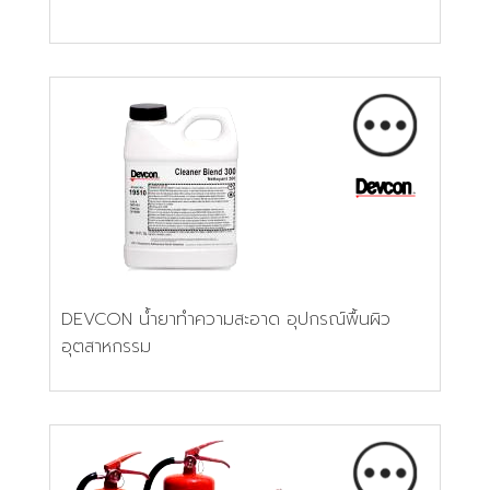
DEVCON น้ำยาทำความสะอาด อุปกรณ์พื้นผิว
อุตสาหกรรม