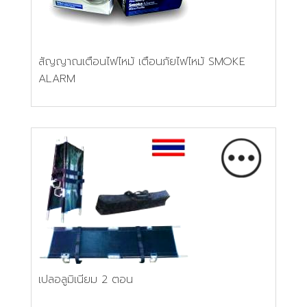
สัญญาณเตือนไฟไหม้ เตือนภัยไฟไหม้ SMOKE
ALARM
เปลอลูมิเนียม 2 ตอน