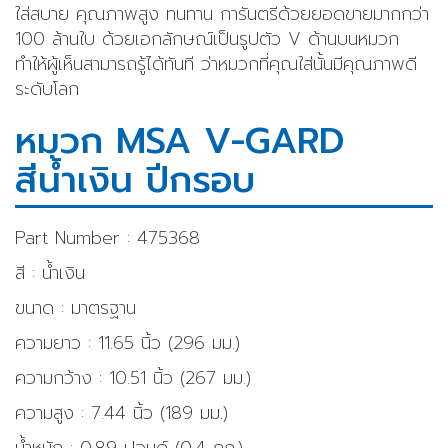
ใส่สบาย คุณภาพสูง ทนทาน การันตรีด้วยยอดขายมากกว่า
100 ล้านใบ ด้วยเอกลักษณ์เป็นรูปตัว V ด้านบนหมวก
ทำให้ผู้เห็นสามารถรู้ได้ทันที ว่าหมวกที่คุณใส่นั้นมีคุณภาพดี
ระดับโลก
หมวก MSA V-GARD
สีน้ำเงิน ปีกรอบ
Part Number : 475368
สี : น้ำเงิน
ขนาด : มาตรฐาน
ความยาว : 11.65 นิ้ว (296 มม.)
ความกว้าง : 10.51 นิ้ว (267 มม.)
ความสูง : 7.44 นิ้ว (189 มม.)
น้ำหนัก : 0.89 ปอนด์ (0.4 กก.)