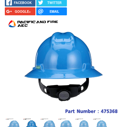
FACEBOOK
TWITTER
GOOGLE+
EMAIL