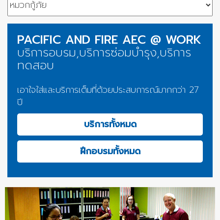
PACIFIC AND FIRE AEC @ WORK
บริการอบรม,บริการซ่อมบำรุง,บริการ
ทดสอบ
เอาใจใส่และบริการเต็มที่ด้วยประสบการณ์มากกว่า 27
ปี
บริการทั้งหมด
ฝึกอบรมทั้งหมด