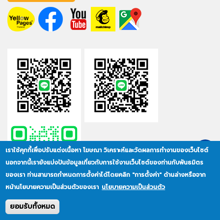
เราใช้คุกกี้เพื่อปรับแต่งเนื้อหา โฆษณา วิเคราะห์และวัดผลการทำงานของเว็บไซต์
นอกจากนี้เรายังแบ่งปันข้อมูลเกี่ยวกับการใช้งานเว็บไซต์ของท่านกับพันธมิตร
ของเรา ท่านสามารถกำหนดการตั้งค่าได้โดยคลิก "การตั้งค่า" ด้านล่างหรือจาก
หน้านโยบายความเป็นส่วนตัวของเรา
นโยบายความเป็นส่วนตัว
ยอมรับทั้งหมด