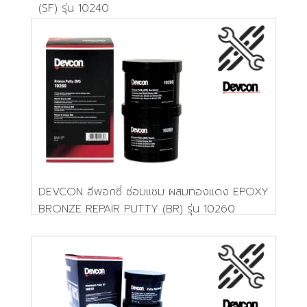
(SF) รุ่น 10240
DEVCON อีพอกซี่ ซ่อมแซม ผสมทองแดง EPOXY
BRONZE REPAIR PUTTY (BR) รุ่น 10260