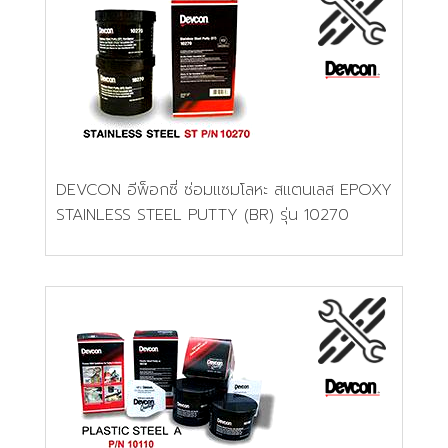
DEVCON อีพ็อกซี่ ซ่อมแซมโลหะ สแตนเลส EPOXY
STAINLESS STEEL PUTTY (BR) รุ่น 10270