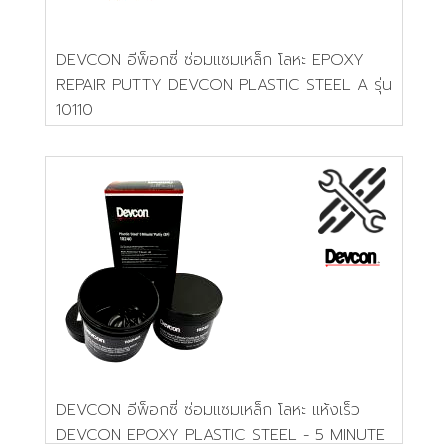
DEVCON อีพ็อกซี่ ซ่อมแซมเหล็ก โลหะ EPOXY
REPAIR PUTTY DEVCON PLASTIC STEEL A รุ่น
10110
DEVCON อีพ็อกซี่ ซ่อมแซมเหล็ก โลหะ แห้งเร็ว
DEVCON EPOXY PLASTIC STEEL - 5 MINUTE