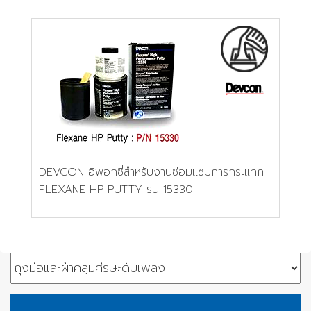
DEVCON อีพอกซี่สำหรับงานซ่อมแซมการกระแทก
FLEXANE HP PUTTY รุ่น 15330