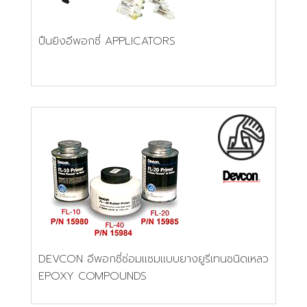
ปืนยิงอีพอกซี่ APPLICATORS
DEVCON อีพอกซี่ซ่อมแซมแบบยางยูรีเทนชนิดเหลว
EPOXY COMPOUNDS