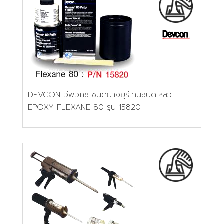
DEVCON อีพอกซี่ ชนิดยางยูรีเทนชนิดเหลว
EPOXY FLEXANE 80 รุ่น 15820