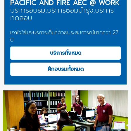
PACIFIC AND FIRE AEC @ WORK
บริการอบรม,บริการซ่อมบำรุง,บริการ
ทดสอบ
เอาใจใส่และบริการเต็มที่ด้วยประสบการณ์มากกว่า 27
ปี
บริการทั้งหมด
ฝึกอบรมทั้งหมด