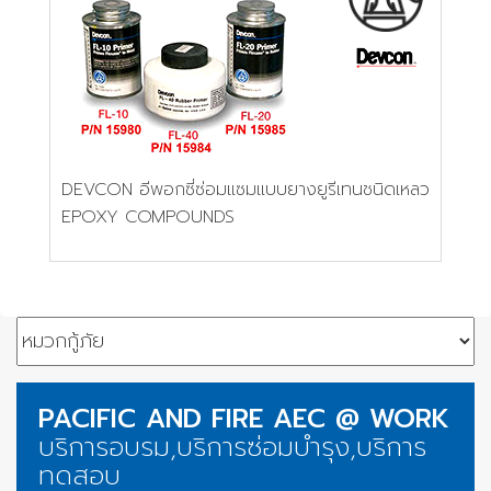
DEVCON อีพอกซี่ซ่อมแซมแบบยางยูรีเทนชนิดเหลว
EPOXY COMPOUNDS
PACIFIC AND FIRE AEC @ WORK
บริการอบรม,บริการซ่อมบำรุง,บริการ
ทดสอบ