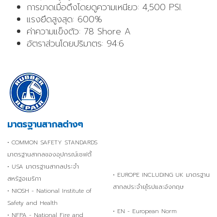
การขาดเมื่อดึงโดยดูความเหนียว: 4,500 PSI.
แรงยึดสูงสุด: 600%
ค่าความแข็งตัว: 78 Shore A
อัตราส่วนโดยปริมาตร: 94:6
มาตรฐานสากลต่างๆ
• COMMON SAFETY STANDARDS
มาตรฐานสากลของอุปกรณ์เซฟตี้
• USA มาตรฐานสากลประจำ
• EUROPE INCLUDING UK มาตรฐาน
สหรัฐอเมริกา
สากลประจำยุโรปและอังกฤษ
• NIOSH - National Institute of
Safety and Health
• EN - European Norm
• NFPA - National Fire and