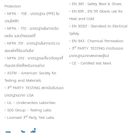
• EN 345 : Safety Boot & Shoes
Protection
• EN 659 , EN 511 Gloves use for
• NFPA - 70E : มาตรฐาน (PPE) ใน
Heat and Cold
งานไฟฟ้า
• EN 50321 : Standard to Electrical
• NFPA - 170 : มาตรฐานในการดับ
Safety
เพลิง และป้ายเซฟตี้
• EN 943 : Chemical Permeation
• NFPA 701 : มาตรฐานในการตรวจ
rd
• 3
PARTY TESTING การรับรอง
สอบผ้าที่ป้องกันไฟ
มาตรฐานจากสหภาพยุโรป
• NFPA 2112 : มาตรฐานเกี่ยวกับชุดที่
• CE - Certified test Mark
กันเปลวไฟสำหรับงานช่าง
• ASTM - American Society for
Testing and Materials
rd
• 3
PARTY TESTING สถาบันรับรอง
มาตรฐานจาก USA
• UL - Underwriters Laborities
• SGS Group - Testing Labs
rd
• Licensed 3
Party Test Labs.