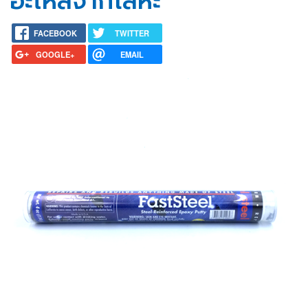
อะไหล่จากโลหะ
FACEBOOK
TWITTER
GOOGLE+
EMAIL