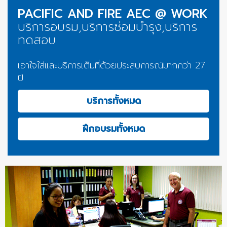
PACIFIC AND FIRE AEC @ WORK
บริการอบรม,บริการซ่อมบำรุง,บริการ
ทดสอบ
เอาใจใส่และบริการเต็มที่ด้วยประสบการณ์มากกว่า 27
ปี
บริการทั้งหมด
ฝึกอบรมทั้งหมด