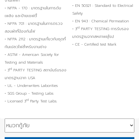
งานไฟฟ้า
• EN 50321 : Standard to Electrical
• NFPA - 170 : มาตรฐานในการดับ
Safety
เพลิง และป้ายเซฟตี้
• EN 943 : Chemical Permeation
• NFPA 701 : มาตรฐานในการตรวจ
rd
• 3
PARTY TESTING การรับรอง
สอบผ้าที่ป้องกันไฟ
มาตรฐานจากสหภาพยุโรป
• NFPA 2112 : มาตรฐานเกี่ยวกับชุดที่
• CE - Certified test Mark
กันเปลวไฟสำหรับงานช่าง
• ASTM - American Society for
Testing and Materials
rd
• 3
PARTY TESTING สถาบันรับรอง
มาตรฐานจาก USA
• UL - Underwriters Laborities
• SGS Group - Testing Labs
rd
• Licensed 3
Party Test Labs.