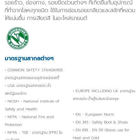
รอยร้าว, ช่องทาง, รอยขีดข่วนต่างๆ ที่เกิดขึ้นกับอุปกรณ์
ที่ทำจากโลหะทุกชนิด ใช้ในการซ่อมรอยเกลียวและสลักที่หลวม
ให้แน่นขึ้น การเสียดสี ในอะไหล่รถยนต์
มาตรฐานสากลต่างๆ
• COMMON SAFETY STANDARDS
มาตรฐานสากลของอุปกรณ์เซฟตี้
• USA มาตรฐานสากลประจำ
• EUROPE INCLUDING UK มาตรฐาน
สหรัฐอเมริกา
สากลประจำยุโรปและอังกฤษ
• NIOSH - National Institute of
Safety and Health
• EN - European Norm
• NFPA - National Fire and
• EN 345 : Safety Boot & Shoes
Protection
• EN 659 , EN 511 Gloves use for
• NFPA - 70E : มาตรฐาน (PPE) ใน
Heat and Cold