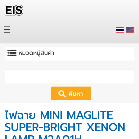
Skip to main content
☰
Apply
ไฟฉาย MINI MAGLITE
SUPER-BRIGHT XENON