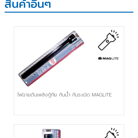
สินค้าอื่นๆ
ไฟฉายดับเพลิงกู้ภัย กันน้ำ กันระเบิด MAGLITE