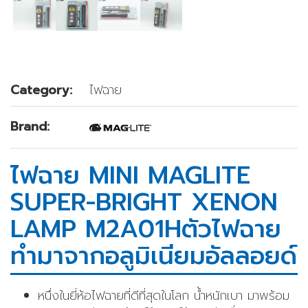
Category:
ไฟฉาย
Brand:
ไฟฉาย MINI MAGLITE
SUPER-BRIGHT XENON
LAMP M2A01Hตัวไฟฉาย
ทำมาจากอลูมิเนียมอัลลอยด์
หนึ่งในยี่ห้อไฟฉายที่ดีที่สุดในโลก น้ำหนักเบา มาพร้อม