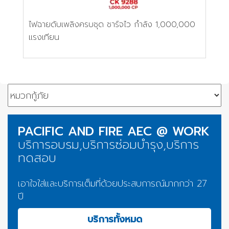
ไฟฉายดับเพลิงครบชุด ชาร์จไว กำลัง 1,000,000
แรงเทียน
PACIFIC AND FIRE AEC @ WORK
บริการอบรม,บริการซ่อมบำรุง,บริการ
ทดสอบ
เอาใจใส่และบริการเต็มที่ด้วยประสบการณ์มากกว่า 27
ปี
บริการทั้งหมด