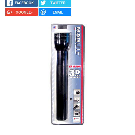
FACEBOOK
TWITTER
GOOGLE+
EMAIL