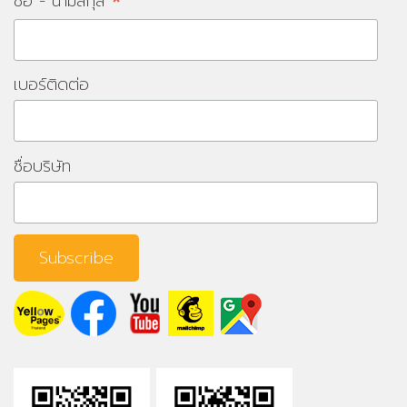
*
ชื่อ - นามสกุล
เบอร์ติดต่อ
ชื่อบริษัท