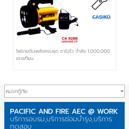
ไฟฉายดับเพลิงครบชุด ชาร์จไว กำลัง 1,000,000
แรงเทียน
PACIFIC AND FIRE AEC @ WORK
บริการอบรม,บริการซ่อมบำรุง,บริการ
ทดสอบ