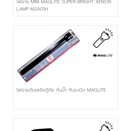
ไฟฉาย MINI MAGLITE SUPER-BRIGHT XENON
LAMP M2A01H
ไฟฉายดับเพลิงกู้ภัย กันน้ำ กันระเบิด MAGLITE