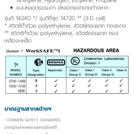
Acetylene, Hydrogen, Ethylene, Propane
แบบหลอดธรรมดา มีหลอดแยกขายต่างหาก
รุ่นดี 14240 */ รุ่นดีที่สุด 14720 ** (3-D cell)
* สวิตซ์ทำด้วย polyethylene, สวิตซ์คอนแทค ทองแดง
** สวิตซ์ทำด้วย polyethylene, สวิตซ์คอนแทค ทอง
เหลือง+เหล็ก
มาตรฐานสากลต่างๆ
• COMMON SAFETY STANDARDS
มาตรฐานสากลของอุปกรณ์เซฟตี้