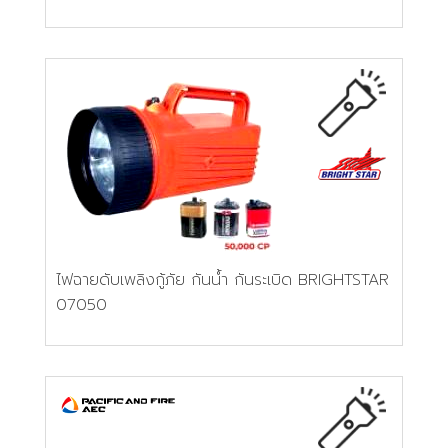
ไฟฉายดับเพลิงกู้ภัย กันน้ำ กันระเบิด BRIGHTSTAR
07050