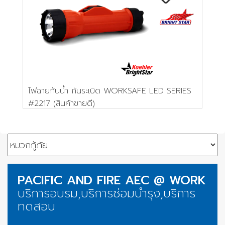
ไฟฉายกันน้ำ กันระเบิด WORKSAFE LED SERIES
#2217 (สินค้าขายดี)
PACIFIC AND FIRE AEC @ WORK
บริการอบรม,บริการซ่อมบำรุง,บริการ
ทดสอบ