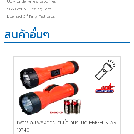
• UL - Underwriters Laborities
• SGS Group - Testing Labs
rd
• Licensed 3
Party Test Labs.
สินค้าอื่นๆ
ไฟฉายดับเพลิงกู้ภัย กันน้ำ กันระเบิด BRIGHTSTAR
13740