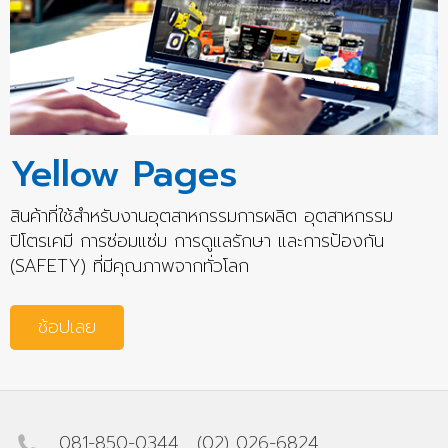
Yellow Pages
สินค้าที่ใช้สำหรับงานอุตสาหกรรมการผลิต อุตสาหกรรม
ปิโตรเคมี การซ่อมแซ่ม การดูแลรักษา และการป้องกัน
(SAFETY) ที่มีคุณภาพจากทั่วโลก
ช้อปเลย
081-850-0344
,
(02) 026-6824