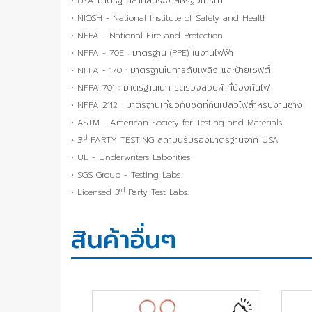
• USA มาตรฐานสากลประจำสหรัฐอเมริกา
• NIOSH - National Institute of Safety and Health
• NFPA - National Fire and Protection
• NFPA - 70E : มาตรฐาน (PPE) ในงานไฟฟ้า
• NFPA - 170 : มาตรฐานในการดับเพลิง และป้ายเซฟตี้
• NFPA 701 : มาตรฐานในการตรวจสอบผ้าที่ป้องกันไฟ
• NFPA 2112 : มาตรฐานเกี่ยวกับชุดที่กันเปลวไฟสำหรับงานช่าง
• ASTM - American Society for Testing and Materials
rd
• 3
PARTY TESTING สถาบันรับรองมาตรฐานจาก USA
• UL - Underwriters Laborities
• SGS Group - Testing Labs
rd
• Licensed 3
Party Test Labs.
สินค้าอื่นๆ