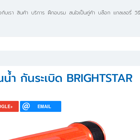
ยวกับเรา
สินค้า
บริการ
ฝึกอบรม
สนใจเป็นคู่ค้า
บล๊อก
แกลเลอรี่
วิ
ันน้ำ กันระเบิด BRIGHTSTAR
OGLE+
EMAIL