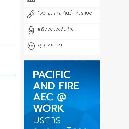
ไฟฉายนิรภัย กันน้ำ กันระเบิด
เครื่องตรวจจับก๊าซ
อุปกรณ์อื่นๆ
PACIFIC
AND FIRE
AEC @
WORK
บริการ