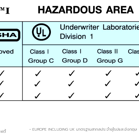
• EUROPE INCLUDING UK มาตรฐานสากลประจำยุโรปและอังกฤษ
ตี้