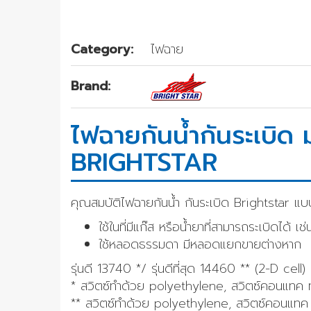
Category:
ไฟฉาย
Brand:
ไฟฉายกันน้ำกันระเบิด 
BRIGHTSTAR
คุณสมบัติไฟฉายกันน้ำ กันระเบิด Brightstar แบ
ใช้ในที่มีแก๊ส หรือน้ำยาที่สามารถระเบิดไ
ใช้หลอดธรรมดา มีหลอดแยกขายต่างหาก
รุ่นดี 13740 */ รุ่นดีที่สุด 14460 ** (2-D cell)
* สวิตซ์ทำด้วย polyethylene, สวิตซ์คอนแท
** สวิตซ์ทำด้วย polyethylene, สวิตซ์คอนแทค