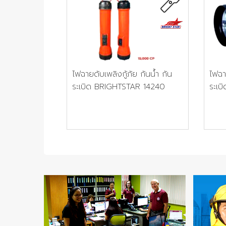
ไฟฉายดับเพลิงกู้ภัย กันน้ำ กัน
ไฟฉา
ระเบิด BRIGHTSTAR 14240
ระเ