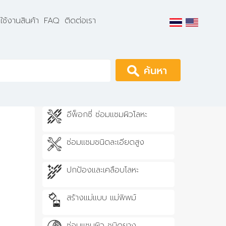
ธีใช้งานสินค้า
FAQ
ติดต่อเรา
Apply
อีพ็อกซี่ ซ่อมแซมผิวโลหะ
ซ่อมแซมชนิดละเอียดสูง
ปกป้องและเคลือบโลหะ
สร้างแม่แบบ แม่พิพม์
ซ่อมแซมผิว ชนิดยาง