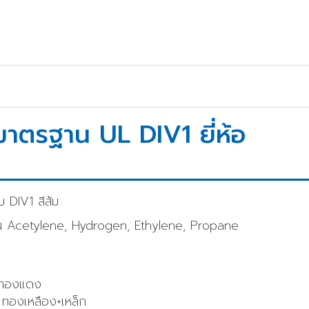
มาตรฐาน UL DIV1 ยี่ห้อ
บ DIV1 สีส้ม
ด้ เช่น Acetylene, Hydrogen, Ethylene, Propane
ค ทองแดง
 ทองเหลือง+เหล็ก