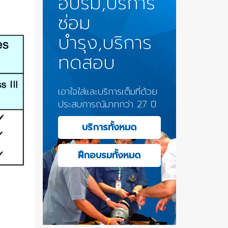
อบรม,บริการ
ซ่อม
บำรุง,บริการ
ทดสอบ
เอาใจใส่และบริการเต็มที่ด้วย
ประสบการณ์มากกว่า 27 ปี
บริการทั้งหมด
ฝึกอบรมทั้งหมด