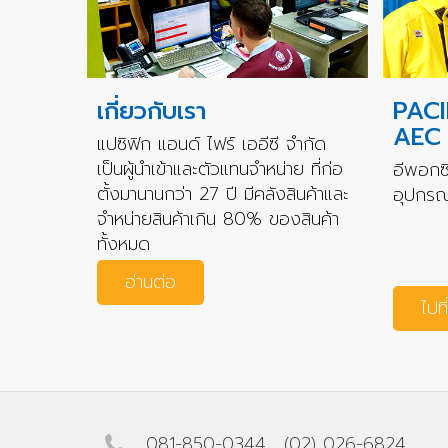
เกี่ยวกับเรา
PACI
AEC
แปซิฟิก แอนด์ ไฟร์ เออีซี จำกัด
เป็นผู้นำเข้าและตัวแทนจำหน่าย ที่ก่อ
อีพอกซี
ตั้งมานานกว่า 27 ปี มีคลังสินค้าและ
อุปกรณ์
จำหน่ายสินค้าเกิน 80% ของสินค้า
ทั้งหมด
อ่านต่อ
ไปที
081-850-0344
,
(02) 026-6824