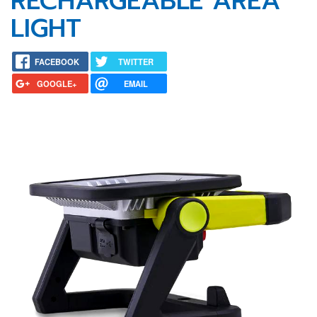
RECHARGEABLE AREA
LIGHT
FACEBOOK
TWITTER
GOOGLE+
EMAIL