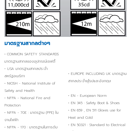
มาตรฐานสากลต่างๆ
• COMMON SAFETY STANDARDS
มาตรฐานสากลของอุปกรณ์เซฟตี้
• USA มาตรฐานสากลประจำ
• EUROPE INCLUDING UK มาตรฐาน
สหรัฐอเมริกา
สากลประจำยุโรปและอังกฤษ
• NIOSH - National Institute of
Safety and Health
• EN - European Norm
• NFPA - National Fire and
• EN 345 : Safety Boot & Shoes
Protection
• EN 659 , EN 511 Gloves use for
• NFPA - 70E : มาตรฐาน (PPE) ใน
Heat and Cold
งานไฟฟ้า
• EN 50321 : Standard to Electrical
• NFPA - 170 : มาตรฐานในการดับ