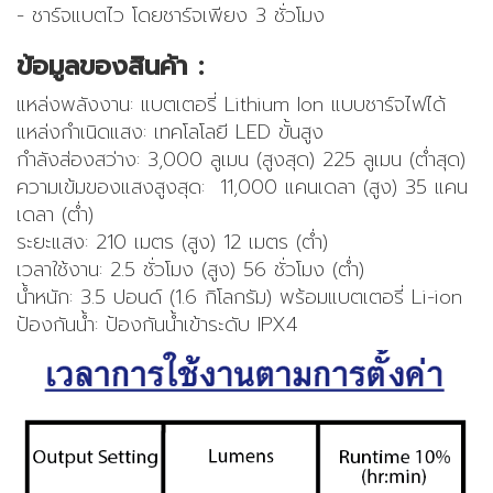
- ชาร์จแบตไว โดยชาร์จเพียง 3 ชั่วโมง
ข้อมูลของสินค้า :
แหล่งพลังงาน: แบตเตอรี่ Lithium Ion แบบชาร์จไฟได้
แหล่งกำเนิดแสง: เทคโลโลยี LED ขั้นสูง
กำลังส่องสว่าง: 3,000 ลูเมน (สูงสุด) 225 ลูเมน (ต่ำสุด)
ความเข้มของแสงสูงสุด: 11,000 แคนเดลา (สูง) 35 แคน
เดลา (ต่ำ)
ระยะแสง: 210 เมตร (สูง) 12 เมตร (ต่ำ)
เวลาใช้งาน: 2.5 ชั่วโมง (สูง) 56 ชั่วโมง (ต่ำ)
น้ำหนัก: 3.5 ปอนด์ (1.6 กิโลกรัม) พร้อมแบตเตอรี่ Li-ion
ป้องกันน้ำ: ป้องกันน้ำเข้าระดับ IPX4