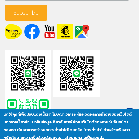
เราใช้คุกกี้เพื่อปรับแต่งเนื้อหา โฆษณา วิเคราะห์และวัดผลการทำงานของเว็บไซต์
นอกจากนี้เรายังแบ่งปันข้อมูลเกี่ยวกับการใช้งานเว็บไซต์ของท่านกับพันธมิตร
ของเรา ท่านสามารถกำหนดการตั้งค่าได้โดยคลิก "การตั้งค่า" ด้านล่างหรือจาก
หน้านโยบายความเป็นส่วนตัวของเรา
นโยบายความเป็นส่วนตัว