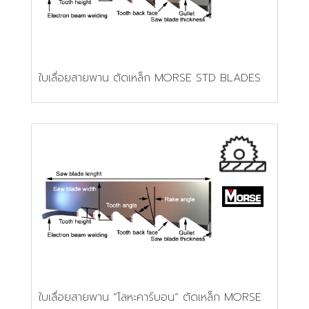
ใบเลื่อยสายพาน ตัดเหล็ก MORSE STD BLADES
ใบเลื่อยสายพาน “โลหะคาร์บอน” ตัดเหล็ก MORSE