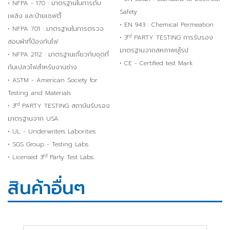
• NFPA - 170 : มาตรฐานในการดับ
Safety
เพลิง และป้ายเซฟตี้
• EN 943 : Chemical Permeation
• NFPA 701 : มาตรฐานในการตรวจ
rd
• 3
PARTY TESTING การรับรอง
สอบผ้าที่ป้องกันไฟ
มาตรฐานจากสหภาพยุโรป
• NFPA 2112 : มาตรฐานเกี่ยวกับชุดที่
• CE - Certified test Mark
กันเปลวไฟสำหรับงานช่าง
• ASTM - American Society for
Testing and Materials
rd
• 3
PARTY TESTING สถาบันรับรอง
มาตรฐานจาก USA
• UL - Underwriters Laborities
• SGS Group - Testing Labs
rd
• Licensed 3
Party Test Labs.
สินค้าอื่นๆ