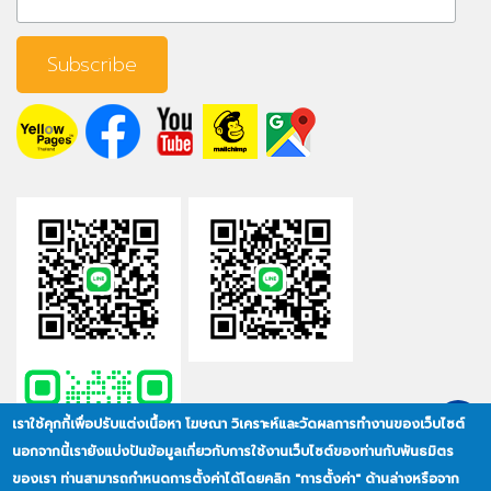
เราใช้คุกกี้เพื่อปรับแต่งเนื้อหา โฆษณา วิเคราะห์และวัดผลการทำงานของเว็บไซต์
นอกจากนี้เรายังแบ่งปันข้อมูลเกี่ยวกับการใช้งานเว็บไซต์ของท่านกับพันธมิตร
ของเรา ท่านสามารถกำหนดการตั้งค่าได้โดยคลิก "การตั้งค่า" ด้านล่างหรือจาก