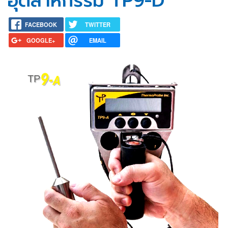
อุตสาหกรรม TP9-D
FACEBOOK
TWITTER
GOOGLE+
EMAIL