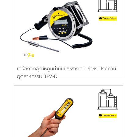
เครื่องวัดอุณหภูมิน้ำมันและสารเคมี สำหรับโรงงาน
อุตสาหกรรม TP7-D