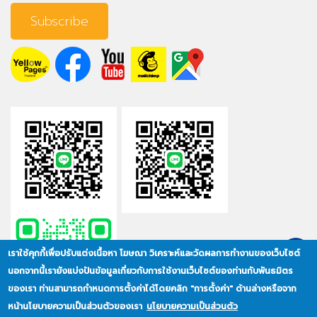
เราใช้คุกกี้เพื่อปรับแต่งเนื้อหา โฆษณา วิเคราะห์และวัดผลการทำงานของเว็บไซต์
นอกจากนี้เรายังแบ่งปันข้อมูลเกี่ยวกับการใช้งานเว็บไซต์ของท่านกับพันธมิตร
ของเรา ท่านสามารถกำหนดการตั้งค่าได้โดยคลิก "การตั้งค่า" ด้านล่างหรือจาก
หน้านโยบายความเป็นส่วนตัวของเรา
นโยบายความเป็นส่วนตัว