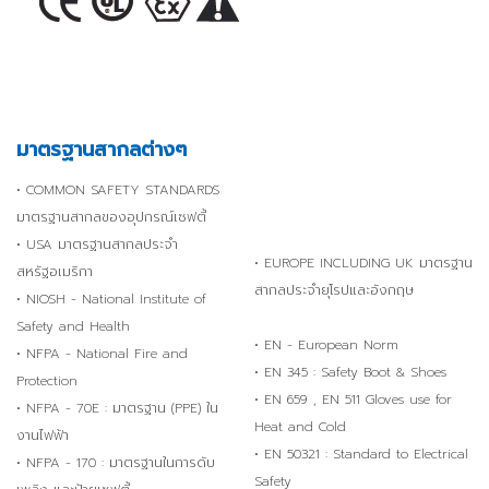
มาตรฐานสากลต่างๆ
• COMMON SAFETY STANDARDS
มาตรฐานสากลของอุปกรณ์เซฟตี้
• USA มาตรฐานสากลประจำ
• EUROPE INCLUDING UK มาตรฐาน
สหรัฐอเมริกา
สากลประจำยุโรปและอังกฤษ
• NIOSH - National Institute of
Safety and Health
• EN - European Norm
• NFPA - National Fire and
• EN 345 : Safety Boot & Shoes
Protection
• EN 659 , EN 511 Gloves use for
• NFPA - 70E : มาตรฐาน (PPE) ใน
Heat and Cold
งานไฟฟ้า
• EN 50321 : Standard to Electrical
• NFPA - 170 : มาตรฐานในการดับ
Safety