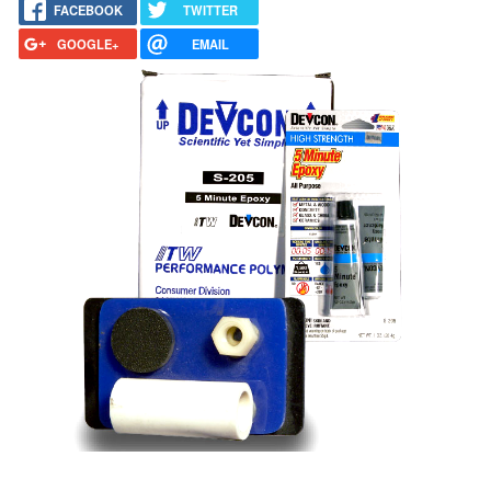
FACEBOOK
TWITTER
GOOGLE+
EMAIL