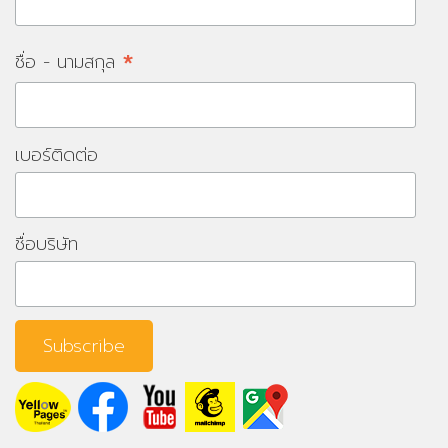
*
ชื่อ - นามสกุล
เบอร์ติดต่อ
ชื่อบริษัท