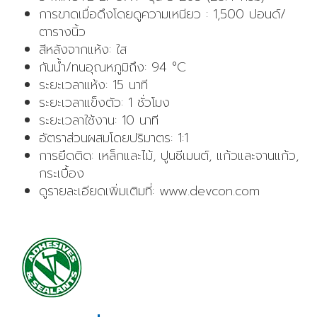
การขาดเมื่อดึงโดยดูความเหนียว : 1,500 ปอนด์/
ตารางนิ้ว
สีหลังจากแห้ง: ใส
กันน้ำ/ทนอุณหภูมิถึง: 94 °C
ระยะเวลาแห้ง: 15 นาที
ระยะเวลาแข็งตัว: 1 ชั่วโมง
ระยะเวลาใช้งาน: 10 นาที
อัตราส่วนผสมโดยปริมาตร: 1:1
การยึดติด: เหล็กและไม้, ปูนซีเมนต์, แก้วและจานแก้ว,
กระเบื้อง
ดูรายละเอียดเพิ่มเติมที่: www.devcon.com