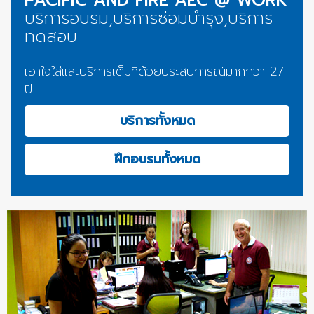
PACIFIC AND FIRE AEC @ WORK
บริการอบรม,บริการซ่อมบำรุง,บริการ
ทดสอบ
เอาใจใส่และบริการเต็มที่ด้วยประสบการณ์มากกว่า 27
ปี
บริการทั้งหมด
ฝึกอบรมทั้งหมด