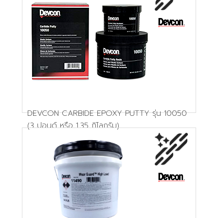
DEVCON CARBIDE EPOXY PUTTY รุ่น 10050
(3 ปอนด์ หรือ 1.35 กิโลกรัม)