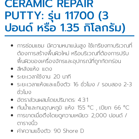
CERAMIC REPAIR
PUTTY: รุ่น 11700 (3
ปอนด์ หรือ 1.35 กิโลกรัม)
การซ่อมแซม: มีความหนาแน่นสูง ใช้เกรียงทาบริเวณที่
ต้องการสร้างพื้นผิวใหม่ หรือบริเวณที่ต้องการปรับ
พื้นผิวของเครื่องจักรและอุปกรณ์ที่ถูกกัดกร่อน
สีหลังแห้ง: แดง
ระยะเวลาใช้งาน: 20 นาที
ระยะเวลาแห้งและแข็งตัว: 16 ชั่วโมง / รอบสอง 2-3
ชั่วโมง
อัตราส่วนผสมโดยปริมาตร: 4.3:1
กันน้ำและทนอุณหภูมิ: แห้ง: 155 °C , เปียก: 66 °C
การขาดเมื่อดึงโดยดูความเหนียว: 2,000 ปอนด์ /
ตารางนิ้ว
ค่าความแข็งตัว: 90 Shore D