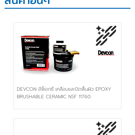
สินค้าอื่นๆ
DEVCON อีพ็อกซี่ เคลือบและปิดพื้นผิว EPOXY
BRUSHABLE CERAMIC NSF 11760