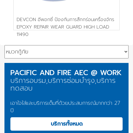
DEVCON อีพอกซี่ ป้องกันการสึกกร่อนเครื่องจักร
EPOXY REPAIR WEAR GUARD HIGH LOAD
11490
PACIFIC AND FIRE AEC @ WORK
บริการอบรม,บริการซ่อมบำรุง,บริการ
ทดสอบ
เอาใจใส่และบริการเต็มที่ด้วยประสบการณ์มากกว่า 27
ปี
บริการทั้งหมด