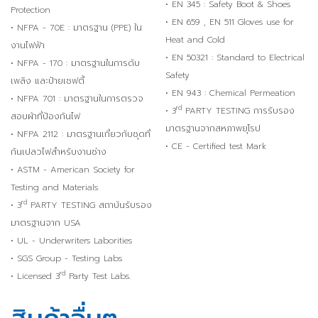
• EN 345 : Safety Boot & Shoes
Protection
• EN 659 , EN 511 Gloves use for
• NFPA - 70E : มาตรฐาน (PPE) ใน
Heat and Cold
งานไฟฟ้า
• EN 50321 : Standard to Electrical
• NFPA - 170 : มาตรฐานในการดับ
Safety
เพลิง และป้ายเซฟตี้
• EN 943 : Chemical Permeation
• NFPA 701 : มาตรฐานในการตรวจ
rd
• 3
PARTY TESTING การรับรอง
สอบผ้าที่ป้องกันไฟ
มาตรฐานจากสหภาพยุโรป
• NFPA 2112 : มาตรฐานเกี่ยวกับชุดที่
• CE - Certified test Mark
กันเปลวไฟสำหรับงานช่าง
• ASTM - American Society for
Testing and Materials
rd
• 3
PARTY TESTING สถาบันรับรอง
มาตรฐานจาก USA
• UL - Underwriters Laborities
• SGS Group - Testing Labs
rd
• Licensed 3
Party Test Labs.