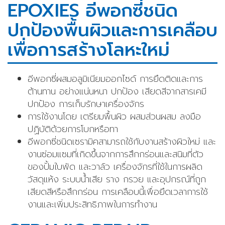
EPOXIES อีพอกซี่ชนิด
ปกป้องพื้นผิวและการเคลือบ
เพื่อการสร้างโลหะใหม่
อีพอกซี่ผสมอลูมิเนียมออกไซด์ การยึดติดและการ
ต้านทาน อย่างแน่นหนา ปกป้อง เสียดสีจากสารเคมี
ปกป้อง การเก็บรักษาเครื่องจักร
การใช้งานโดย เตรียมพื้นผิว ผสมส่วนผสม ลงมือ
ปฏิบัติด้วยการโบกหรือทา
อีพอกซี่ชนิดเซรามิคสามารถใช้กับงานสร้างผิวใหม่ และ
งานซ่อมแซมที่เกิดขึ้นจากการสึกกร่อนและสนิมที่ตัว
ของปั้มใบพัด และวาล์ว เครื่องจักรที่ใช้ในการผลิด
วัสดุแห้ง ระบบน้ำเสีย ราง กรวย และอุปกรณ์ที่ถูก
เสียดสีหรือสึกกร่อน การเคลือบนี้เพื่อยึดเวลาการใช้
งานและเพิ่มประสิทธิภาพในการทำงาน