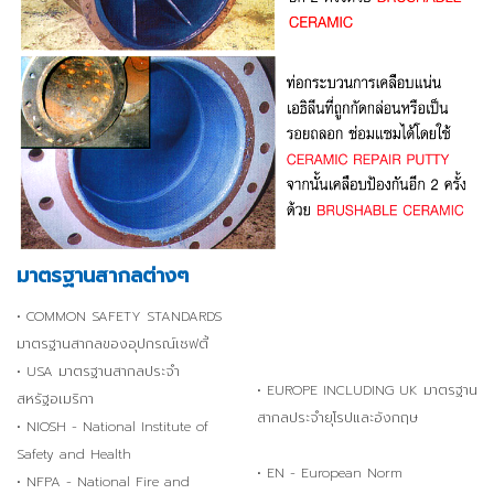
มาตรฐานสากลต่างๆ
• COMMON SAFETY STANDARDS
มาตรฐานสากลของอุปกรณ์เซฟตี้
• USA มาตรฐานสากลประจำ
• EUROPE INCLUDING UK มาตรฐาน
สหรัฐอเมริกา
สากลประจำยุโรปและอังกฤษ
• NIOSH - National Institute of
Safety and Health
• EN - European Norm
• NFPA - National Fire and