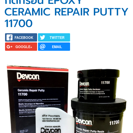
กัดกร่อน EPOXY
CERAMIC REPAIR PUTTY
11700
FACEBOOK
TWITTER
GOOGLE+
EMAIL